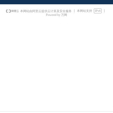
本网站支持
IPv6
本网站由阿里云提供云计算及安全服务
Powered by 万网