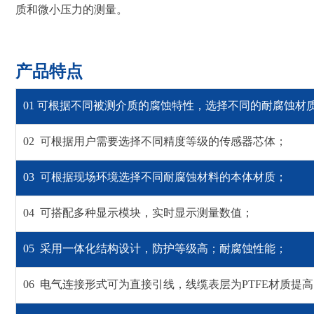
质和微小压力的测量。
产品特点
01 可根据不同被测介质的腐蚀特性，选择不同的耐腐蚀材
02 可根据用户需要选择不同精度等级的传感器芯体；
03 可根据现场环境选择不同耐腐蚀材料的本体材质；
04 可搭配多种显示模块，实时显示测量数值；
05 采用一体化结构设计，防护等级高；耐腐蚀性能；
06 电气连接形式可为直接引线，线缆表层为PTFE材质提