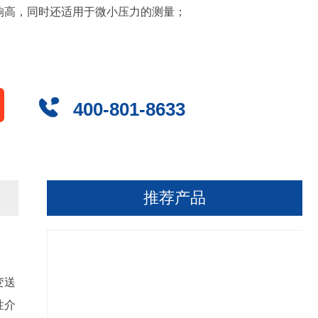
响高，同时还适用于微小压力的测量；
400-801-8633
推荐产品
变送
性介