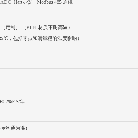
DC Hart协议 Modbus 485 通讯
50℃ （定制） （PTFE材质不耐高温）
-20～85℃，包括零点和满量程的温度影响）
.2%F.S/年
以实际沟通为准）