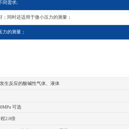
不同需求;
度好；同时还适用于微小压力的测量；
压力的测量；
不发生反应的酸碱性气体、液体
. 100MPa 可选
程2.0倍