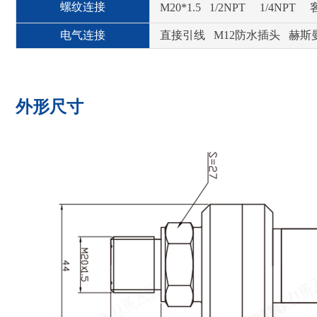
螺纹连接
M20*1.5 1/2NPT 1/4
电气连接
直接引线 M12防水插头 赫
外形尺寸