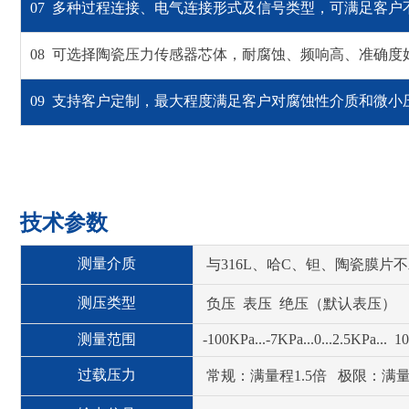
07 多种过程连接、电气连接形式及信号类型，可满足客户
08 可选择陶瓷压力传感器芯体，耐腐蚀、频响高、准确
09 支持客户定制，最大程度满足客户对腐蚀性介质和微小
技术参数
测量介质
与316L、哈C、钽、陶瓷膜片
测压类型
负压 表压 绝压（默认表压）
测量范围
-100KPa...-7KPa...0...2.5KPa..
过载压力
常规：满量程1.5倍 极限：满量