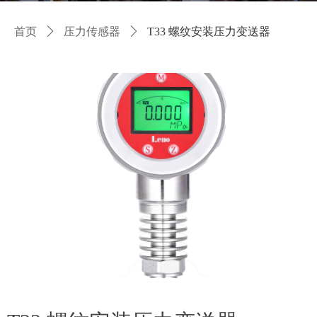
首页
ꄲ
压力传感器
ꄲ
T33 螺纹安装压力变送器