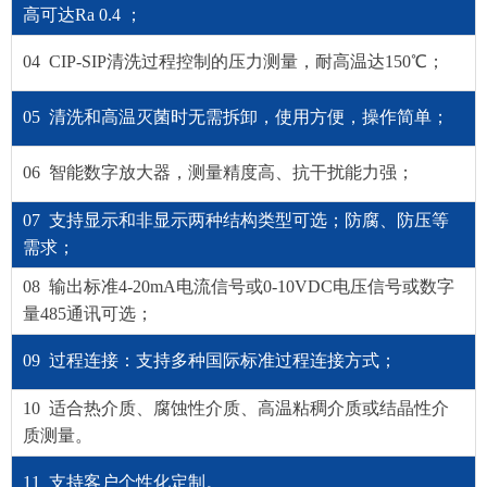
高可达Ra 0.4 ；
04 CIP-SIP清洗过程控制的压力测量，耐高温达150℃；
05 清洗和高温灭菌时无需拆卸，使用方便，操作简单；
06 智能数字放大器，测量精度高、抗干扰能力强；
07 支持显示和非显示两种结构类型可选；防腐、防压等
需求；
08 输出标准4-20mA电流信号或0-10VDC电压信号或数字
量485通讯可选；
09 过程连接：支持多种国际标准过程连接方式；
10 适合热介质、腐蚀性介质、高温粘稠介质或结晶性介
质测量。
11 支持客户个性化定制。