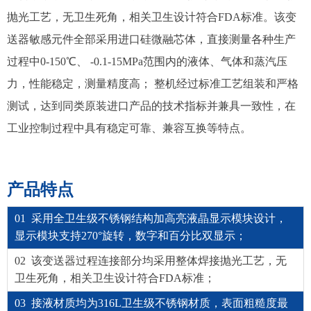
抛光工艺，无卫生死角，相关卫生设计符合FDA标准。该变
送器敏感元件全部采用进口硅微融芯体，直接测量各种生产
过程中0-150℃、 -0.1-15MPa范围内的液体、气体和蒸汽压
力，性能稳定，测量精度高； 整机经过标准工艺组装和严格
测试，达到同类原装进口产品的技术指标并兼具一致性，在
工业控制过程中具有稳定可靠、兼容互换等特点。
产品特点
01 采用全卫生级不锈钢结构加高亮液晶显示模块设计，
显示模块支持270°旋转，数字和百分比双显示；
02 该变送器过程连接部分均采用整体焊接抛光工艺，无
卫生死角，相关卫生设计符合FDA标准；
03 接液材质均为316L卫生级不锈钢材质，表面粗糙度最