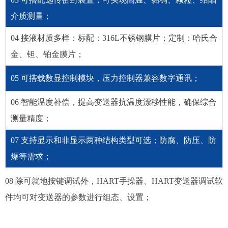
介质测量；
04 接液材质多样：标配：316L不锈钢膜片；定制：哈氏合
金、钽、铂金膜片；
05 可搭载数显控制模块，压力控制器兼容数字通讯；
06 智能温度补偿，提高变送器抗温度漂移性能，确保综合
测量精度；
07 支持显示和非显示两种结构类型可选；防腐、防压、防
爆等需求；
08 除可就地按键调试外，HART手操器、HART变送器调试软
件均可对变送器的参数进行组态、设置；