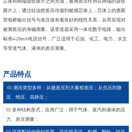
芯体和两端波纹膜片之间充油，被测差压作用在两端的波纹
膜片上，通过硅油把差压传递到敏感芯体上，芯体上的惠斯
登电桥输出信号与差压值有着良好的线性关系，从而实现对
被测差压的准确测量。该变送器采用一体化数字电路，输出
标准4-20mA电流信号，广泛适用于石油、化工、电力、水文
等管道气体、液体的差压测量。
产品特点
01 测压类型多样：从微差压到大量程差压；从负压到微
压、绝压、高静压；
02 多种结构形式，应用广泛：用于气体、蒸汽和液体的压
力、差压测量；
03 可搭配远传密封装置，可实现高温、黏稠、颗粒、结晶