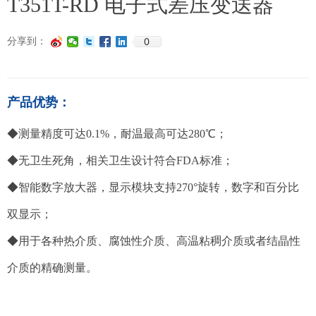
T351T-RD 电子式差压变送器
0
分享到：
产品优势：
◆测量精度可达0.1%，耐温最高可达280℃；
◆无卫生死角，相关卫生设计符合FDA标准；
◆智能数字放大器，显示模块支持270°旋转，数字和百分比
双显示；
◆用于各种热介质、腐蚀性介质、高温粘稠介质或者结晶性
介质的精确测量。