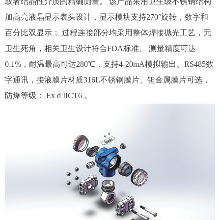
或者结晶性介质的精确测量。 该产品采用卫生级不锈钢结构
加高亮液晶显示表头设计，显示模块支持270°旋转，数字和
百分比双显示； 过程连接部分均采用整体焊接抛光工艺，无
卫生死角，相关卫生设计符合FDA标准。 测量精度可达
0.1%，耐温最高可达280℃，支持4-20mA模拟输出、RS485数
字通讯，接液膜片材质316L不锈钢膜片、钽金属膜片可选，
防爆等级： Ex d IICT6 。