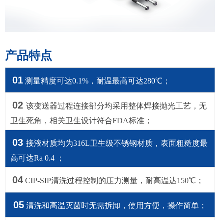
产品特点
01
测量精度可达0.1%，耐温最高可达280℃；
02
该变送器过程连接部分均采用整体焊接抛光工艺，无
卫生死角，相关卫生设计符合FDA标准；
03
接液材质均为316L卫生级不锈钢材质，表面粗糙度最
高可达Ra 0.4 ；
04
CIP-SIP清洗过程控制的压力测量，耐高温达150℃；
05
清洗和高温灭菌时无需拆卸，使用方便，操作简单；