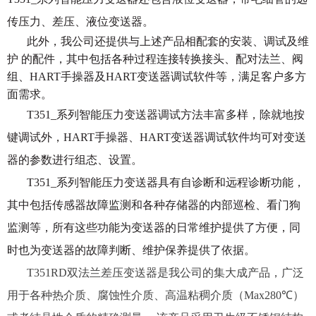
传压力、差压、液位变送器。
此外，我公司还提供与上述产品相配套的安装、调试及维
护 的配件，其中包括各种过程连接转换接头、配对法兰、阀
组、HART手操器及HART变送器调试软件等，满足客户多方
面需求。
T351_系列智能压力变送器调试方法丰富多样，除就地按
键调试外，HART手操器、HART变送器调试软件均可对变送
器的参数进
行组态、设置。
T351_系列智能压力变送器具有自诊断和远程诊断功能，
其中包括传感器故障监测和各种存储器的内部巡检、看门狗
监测等，所有
这些功能为变送器的日常维护提供了方便，同
时也为变送器的故障判断、维护保养提供了依据。
T351RD双法兰差压变送器是我公司的集大成产品，广泛
用于各种热介质、腐蚀性介质、高温粘稠介质（Max280℃）