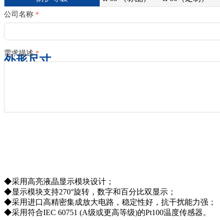
公司名称
*
需求描述
*
外形尺寸
◆采用高亮液晶显示模块设计；
◆显示模块支持270°旋转，数字和百分比双显示；
◆采用进口高精密集成放大电路，稳定性好，抗干扰能力强；
◆采用符合IEC 60751 (A级或更高等级)的Pt100温度传感器。