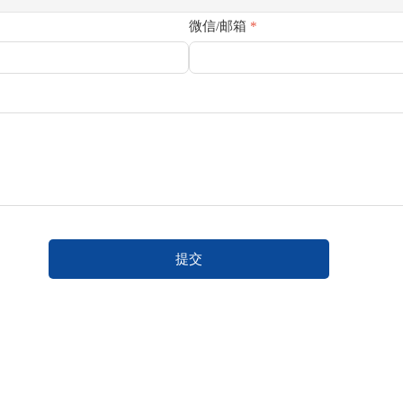
微信/邮箱
*
提交