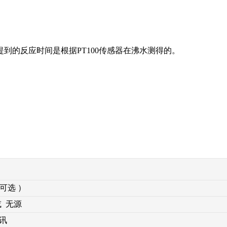
到的反应时间是根据PT100传感器在沸水测得的。
内可选 ）
或 无源
通讯