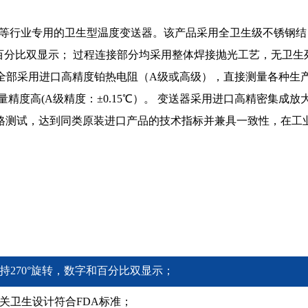
程等行业专用的卫生型温度变送器。该产品采用全卫生级不锈钢结
和百分比双显示； 过程连接部分均采用整体焊接抛光工艺，无卫生
全部采用进口高精度铂热电阻（A级或高级），直接测量各种生
量精度高(A级精度：±0.15℃）。 变送器采用进口高精密集成放
格测试，达到同类原装进口产品的技术指标并兼具一致性，在工
持270°旋转，数字和百分比双显示；
关卫生设计符合FDA标准；