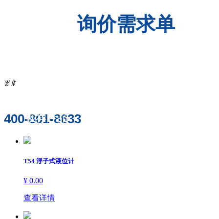
询价需求单
产品中心
产品详情
PRODUCTS
ꂃ
ꁹ
400-801-8633
推荐产品
T54 浮子式液位计
¥ 0.00
查看详情