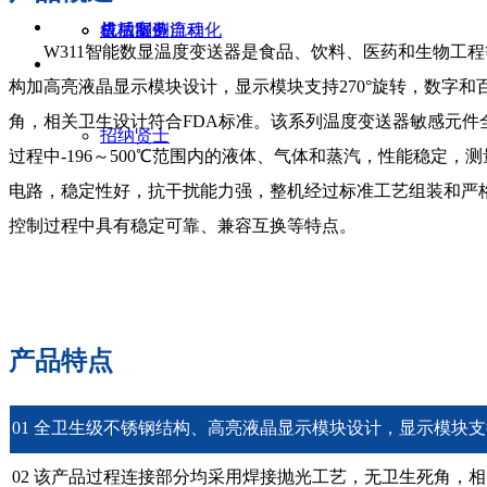
机械制造自动化
成功案例
售后服务流程
W311智能数显温度变送器是食品、饮料、医药和生物工
构加高亮液晶显示模块设计，显示模块支持270°旋转，数字
角，相关卫生设计符合FDA标准。该系列温度变送器敏感元件
招纳贤士
过程中-196～500℃范围内的液体、气体和蒸汽，性能稳定，测
电路，稳定性好，抗干扰能力强，整机经过标准工艺组装和严
控制过程中具有稳定可靠、兼容互换等特点。
产品特点
01 全卫生级不锈钢结构、高亮液晶显示模块设计，显示模块支
02 该产品过程连接部分均采用焊接抛光工艺，无卫生死角，相